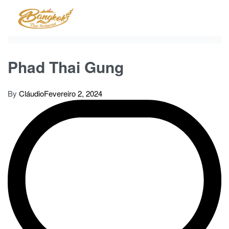
Skip
to
content
Phad Thai Gung
By
Cláudio
Fevereiro 2, 2024