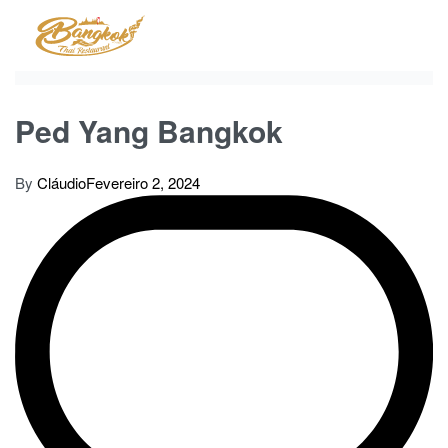
Skip
to
content
Ped Yang Bangkok
By
Cláudio
Fevereiro 2, 2024