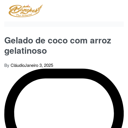
Skip
to
content
Gelado de coco com arroz
gelatinoso
By
Cláudio
Janeiro 3, 2025